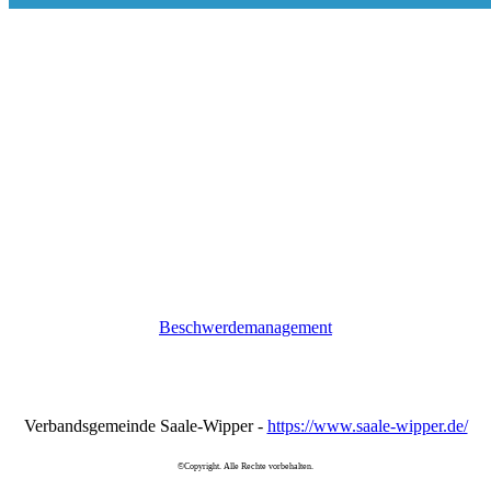
Beschwerdemanagement
Verbandsgemeinde Saale-Wipper -
https://www.saale-wipper.de/
©Copyright. Alle Rechte vorbehalten.