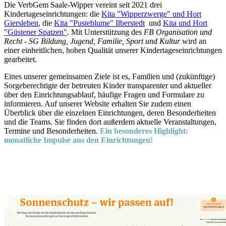
Die VerbGem Saale-Wipper vereint seit 2021 drei
Kindertageseinrichtungen: die
Kita "Wipperzwerge" und Hort
Giersleben
, die
Kita "Pusteblume" Ilberstedt
und
Kita und Hort
"Güstener Spatzen"
. Mit Unterstützung des
FB Organisation und
Recht - SG Bildung, Jugend, Familie, Sport und Kultur
wird an
einer einheitlichen, hohen Qualität unserer Kindertageseinrichtungen
gearbeitet.
Eines unserer gemeinsamen Ziele ist es, Familien und (zukünftige)
Sorgeberechtigte der betreuten Kinder transparenter und aktueller
über den Einrichtungsablauf, häufige Fragen und Formulare zu
informieren. Auf unserer Website erhalten Sie zudem einen
Überblick über die einzelnen Einrichtungen, deren Besonderheiten
und die Teams. Sie finden dort außerdem aktuelle Veranstaltungen,
Termine und Besonderheiten.
Ein besonderes Highlight:
monatliche Impulse aus den Einrichtungen!